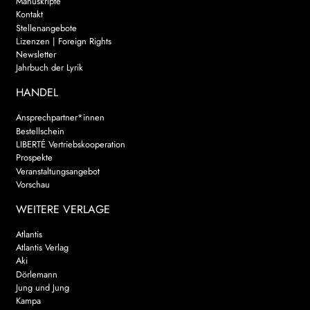
Manuskripte
Kontakt
Stellenangebote
Lizenzen | Foreign Rights
Newsletter
Jahrbuch der Lyrik
HANDEL
Ansprechpartner*innen
Bestellschein
LIBERTÉ Vertriebskooperation
Prospekte
Veranstaltungsangebot
Vorschau
WEITERE VERLAGE
Atlantis
Atlantis Verlag
Aki
Dörlemann
Jung und Jung
Kampa