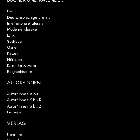
Neu
Deutschsprachige Literatur
Internationale Literatur
Moderne Klassiker
Lyrik
Sachbuch
Garten
Katzen
Hörbuch
Kalender & Mehr
Biographisches
AUTOR*INNEN
Autor*innen A bis J
Autor*innen K bis R
Autor*innen S bis Z
Lesungen
VERLAG
Über uns