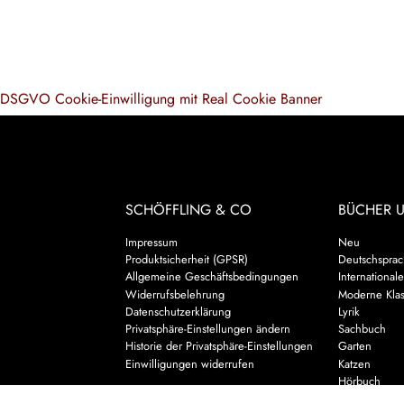
DSGVO Cookie-Einwilligung mit Real Cookie Banner
SCHÖFFLING & CO
BÜCHER 
Impressum
Neu
Produktsicherheit (GPSR)
Deutschsprach
Allgemeine Geschäftsbedingungen
Internationale
Widerrufsbelehrung
Moderne Klas
Datenschutzerklärung
Lyrik
Privatsphäre-Einstellungen ändern
Sachbuch
Historie der Privatsphäre-Einstellungen
Garten
Einwilligungen widerrufen
Katzen
Hörbuch
Kalender & 