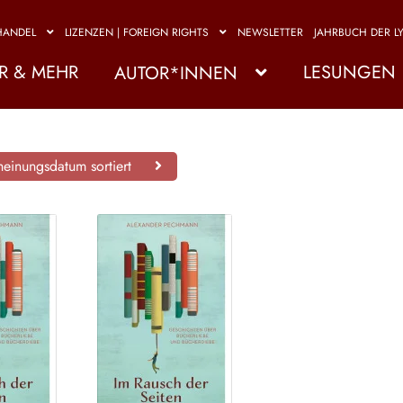
HANDEL
LIZENZEN | FOREIGN RIGHTS
NEWSLETTER
JAHRBUCH DER LY
R & MEHR
LESUNGEN
AUTOR*INNEN
einungsdatum sortiert