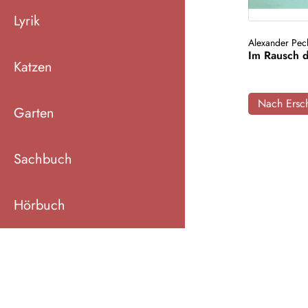
Lyrik
Alexander Pe
Im Rausch d
Katzen
Nach Ersch
Garten
Sachbuch
Hörbuch