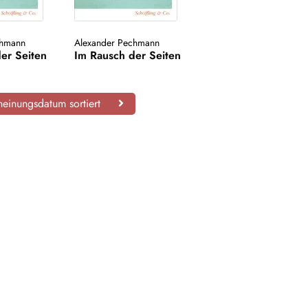
chmann
Alexander Pechmann
er Seiten
Im Rausch der Seiten
einungsdatum sortiert