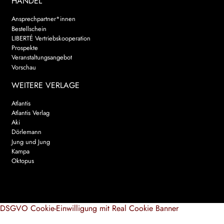
HANDEL
Ansprechpartner*innen
Bestellschein
LIBERTÉ Vertriebskooperation
Prospekte
Veranstaltungsangebot
Vorschau
WEITERE VERLAGE
Atlantis
Atlantis Verlag
Aki
Dörlemann
Jung und Jung
Kampa
Oktopus
DSGVO Cookie-Einwilligung mit Real Cookie Banner