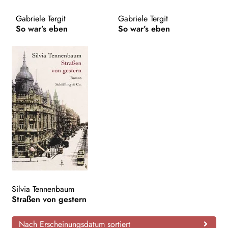
AKTUELLES
Gabriele Tergit
Gabriele Tergit
So war’s eben
So war’s eben
NEWSLETTER
WEITERE VERLAGE
Search:
Silvia Tennenbaum
Straßen von gestern
Nach Erscheinungsdatum sortiert