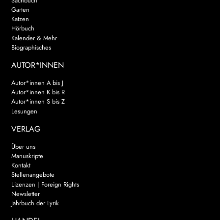
Sachbuch
Garten
Katzen
Hörbuch
Kalender & Mehr
Biographisches
AUTOR*INNEN
Autor*innen A bis J
Autor*innen K bis R
Autor*innen S bis Z
Lesungen
VERLAG
Über uns
Manuskripte
Kontakt
Stellenangebote
Lizenzen | Foreign Rights
Newsletter
Jahrbuch der Lyrik