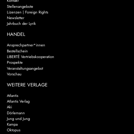
Kontakt
Stellenangebote
Lizenzen | Foreign Rights
Newsletter
Jahrbuch der Lyrik
HANDEL
Ansprechpartner*innen
Bestellschein
LIBERTÉ Vertriebskooperation
Prospekte
Veranstaltungsangebot
Vorschau
WEITERE VERLAGE
Atlantis
Atlantis Verlag
Aki
Dörlemann
Jung und Jung
Kampa
Oktopus