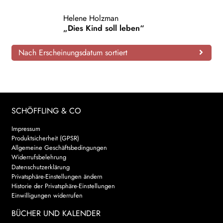
AKTUELLES
Helene Holzman
„Dies Kind soll leben“
NEWSLETTER
Nach Erscheinungsdatum sortiert
WEITERE VERLAGE
Search:
SCHÖFFLING & CO
Impressum
Produktsicherheit (GPSR)
Allgemeine Geschäftsbedingungen
Widerrufsbelehrung
Datenschutzerklärung
Privatsphäre-Einstellungen ändern
Historie der Privatsphäre-Einstellungen
Einwilligungen widerrufen
BÜCHER UND KALENDER