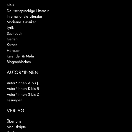
Neu
Deutschsprachige Literatur
Internationale Literatur
Moderne Klassiker
Lyrik
Sachbuch
Garten
Katzen
Hörbuch
Kalender & Mehr
Biographisches
AUTOR*INNEN
Autor*innen A bis J
Autor*innen K bis R
Autor*innen S bis Z
Lesungen
VERLAG
Über uns
Manuskripte