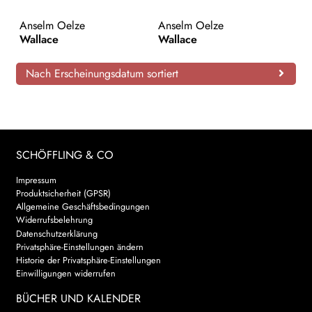
AKTUELLES
Anselm Oelze
Anselm Oelze
Wallace
Wallace
NEWSLETTER
Nach Erscheinungsdatum sortiert
WEITERE VERLAGE
Search:
SCHÖFFLING & CO
Impressum
Produktsicherheit (GPSR)
Allgemeine Geschäftsbedingungen
Widerrufsbelehrung
Datenschutzerklärung
Privatsphäre-Einstellungen ändern
Historie der Privatsphäre-Einstellungen
Einwilligungen widerrufen
BÜCHER UND KALENDER