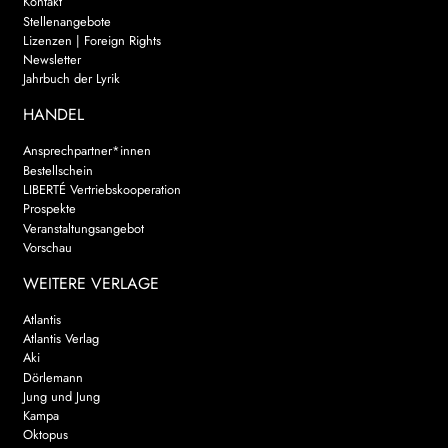
Kontakt
Stellenangebote
Lizenzen | Foreign Rights
Newsletter
Jahrbuch der Lyrik
HANDEL
Ansprechpartner*innen
Bestellschein
LIBERTÉ Vertriebskooperation
Prospekte
Veranstaltungsangebot
Vorschau
WEITERE VERLAGE
Atlantis
Atlantis Verlag
Aki
Dörlemann
Jung und Jung
Kampa
Oktopus