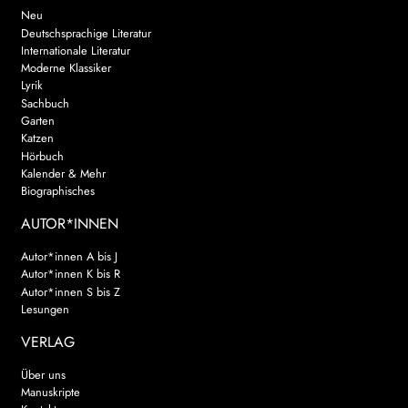
Neu
Deutschsprachige Literatur
Internationale Literatur
Moderne Klassiker
Lyrik
Sachbuch
Garten
Katzen
Hörbuch
Kalender & Mehr
Biographisches
AUTOR*INNEN
Autor*innen A bis J
Autor*innen K bis R
Autor*innen S bis Z
Lesungen
VERLAG
Über uns
Manuskripte