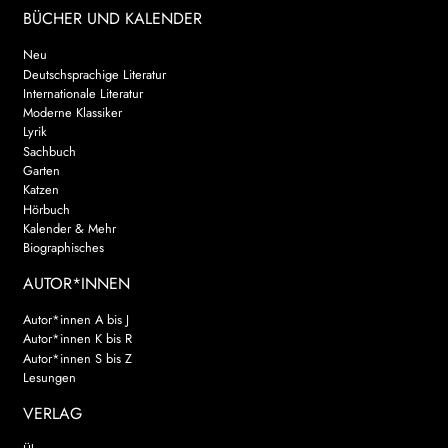
BÜCHER UND KALENDER
Neu
Deutschsprachige Literatur
Internationale Literatur
Moderne Klassiker
Lyrik
Sachbuch
Garten
Katzen
Hörbuch
Kalender & Mehr
Biographisches
AUTOR*INNEN
Autor*innen A bis J
Autor*innen K bis R
Autor*innen S bis Z
Lesungen
VERLAG