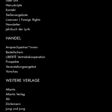
Über uns
Manuskripte
Kontakt
Stellenangebote
Lizenzen | Foreign Rights
Newsletter
Jahrbuch der Lyrik
HANDEL
Ansprechpartner*innen
Bestellschein
LIBERTÉ Vertriebskooperation
Prospekte
Veranstaltungsangebot
Vorschau
WEITERE VERLAGE
Atlantis
Atlantis Verlag
Aki
Dörlemann
Jung und Jung