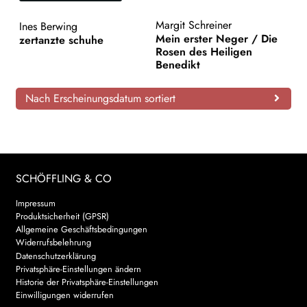
AKTUELLES
Margit Schreiner
Ines Berwing
Mein erster Neger / Die
zertanzte schuhe
Rosen des Heiligen
NEWSLETTER
Benedikt
WEITERE VERLAGE
Nach Erscheinungsdatum sortiert
Search:
SCHÖFFLING & CO
Impressum
Produktsicherheit (GPSR)
Allgemeine Geschäftsbedingungen
Widerrufsbelehrung
Datenschutzerklärung
Privatsphäre-Einstellungen ändern
Historie der Privatsphäre-Einstellungen
Einwilligungen widerrufen