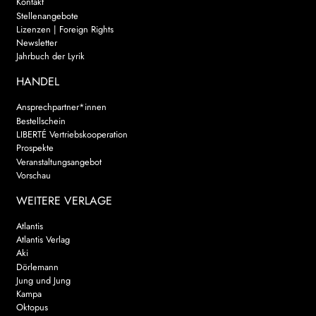
Kontakt
Stellenangebote
Lizenzen | Foreign Rights
Newsletter
Jahrbuch der Lyrik
HANDEL
Ansprechpartner*innen
Bestellschein
LIBERTÉ Vertriebskooperation
Prospekte
Veranstaltungsangebot
Vorschau
WEITERE VERLAGE
Atlantis
Atlantis Verlag
Aki
Dörlemann
Jung und Jung
Kampa
Oktopus