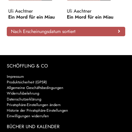
AKTUELLES
Uli Aechtner
Uli Aechtner
Ein Mord für ein Miau
Ein Mord für ein Miau
NEWSLETTER
Nach Erscheinungsdatum sortiert
WEITERE VERLAGE
Search:
SCHÖFFLING & CO
Impressum
Produktsicherheit (GPSR)
Allgemeine Geschäftsbedingungen
Widerrufsbelehrung
Datenschutzerklärung
Privatsphäre-Einstellungen ändern
Historie der Privatsphäre-Einstellungen
Einwilligungen widerrufen
BÜCHER UND KALENDER