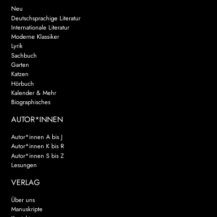
Neu
Deutschsprachige Literatur
Internationale Literatur
Moderne Klassiker
Lyrik
Sachbuch
Garten
Katzen
Hörbuch
Kalender & Mehr
Biographisches
AUTOR*INNEN
Autor*innen A bis J
Autor*innen K bis R
Autor*innen S bis Z
Lesungen
VERLAG
Über uns
Manuskripte