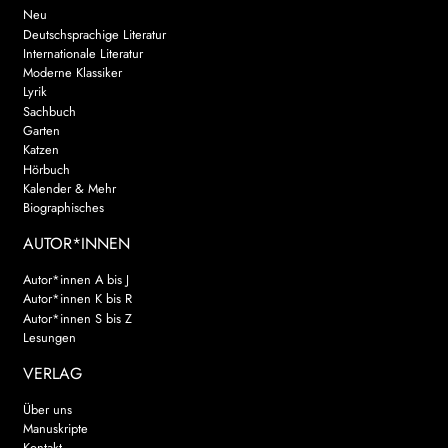
Neu
Deutschsprachige Literatur
Internationale Literatur
Moderne Klassiker
Lyrik
Sachbuch
Garten
Katzen
Hörbuch
Kalender & Mehr
Biographisches
AUTOR*INNEN
Autor*innen A bis J
Autor*innen K bis R
Autor*innen S bis Z
Lesungen
VERLAG
Über uns
Manuskripte
Kontakt