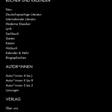
BÜCHER UND KALENDER
Neu
Deutschsprachige Literatur
Internationale Literatur
Moderne Klassiker
Lyrik
Sachbuch
Garten
Katzen
Hörbuch
Kalender & Mehr
Biographisches
AUTOR*INNEN
Autor*innen A bis J
Autor*innen K bis R
Autor*innen S bis Z
Lesungen
VERLAG
Über uns