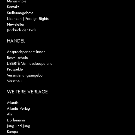
Manuskripte
Kontakt
Stellenangebote
Lizenzen | Foreign Rights
Newsletter
Jahrbuch der Lyrik
HANDEL
Ansprechpartner*innen
Bestellschein
LIBERTÉ Vertriebskooperation
Prospekte
Veranstaltungsangebot
Vorschau
WEITERE VERLAGE
Atlantis
Atlantis Verlag
Aki
Dörlemann
Jung und Jung
Kampa