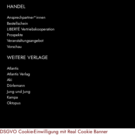
HANDEL
Ansprechpartner*innen
Bestellschein
LIBERTÉ Vertriebskooperation
Prospekte
Veranstaltungsangebot
Vorschau
WEITERE VERLAGE
Atlantis
Atlantis Verlag
Aki
Dörlemann
Jung und Jung
Kampa
Oktopus
DSGVO Cookie-Einwilligung mit Real Cookie Banner