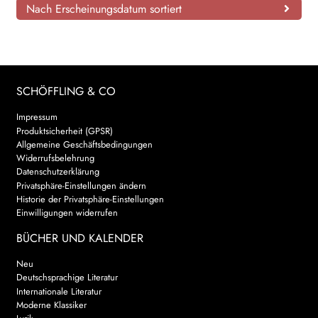
Nach Erscheinungsdatum sortiert
SCHÖFFLING & CO
Impressum
Produktsicherheit (GPSR)
Allgemeine Geschäftsbedingungen
Widerrufsbelehrung
Datenschutzerklärung
Privatsphäre-Einstellungen ändern
Historie der Privatsphäre-Einstellungen
Einwilligungen widerrufen
BÜCHER UND KALENDER
Neu
Deutschsprachige Literatur
Internationale Literatur
Moderne Klassiker