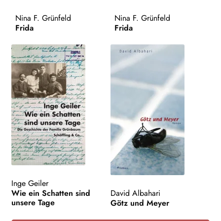
AKTUELLES
Nina F. Grünfeld
Nina F. Grünfeld
Frida
Frida
NEWSLETTER
WEITERE VERLAGE
Search:
Inge Geiler
Wie ein Schatten sind
David Albahari
unsere Tage
Götz und Meyer