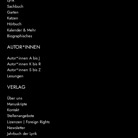
Lyrik
Sachbuch
Garten
Katzen
Hörbuch
Kalender & Mehr
Biographisches
AUTOR*INNEN
Autor*innen A bis J
Autor*innen K bis R
Autor*innen S bis Z
Lesungen
VERLAG
Über uns
Manuskripte
Kontakt
Stellenangebote
Lizenzen | Foreign Rights
Newsletter
Jahrbuch der Lyrik