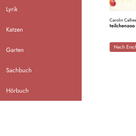
Lyrik
Carolin Callie
teilchenzoo
Katzen
Nach Ersch
Garten
Sachbuch
Hörbuch