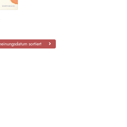
s
einungsdatum sortiert