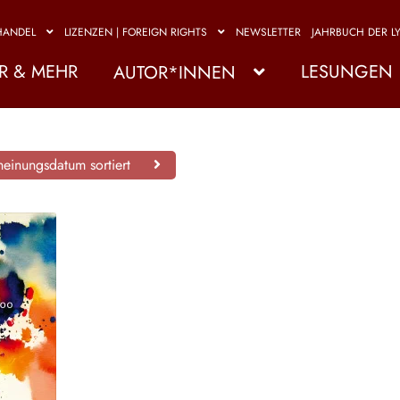
HANDEL
LIZENZEN | FOREIGN RIGHTS
NEWSLETTER
JAHRBUCH DER LY
R & MEHR
LESUNGEN
AUTOR*INNEN
einungsdatum sortiert