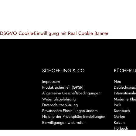
DSGVO Cookie-Einwilligung mit Real Cookie Banner
SCHÖFFLING & CO
BÜCHER 
Impressum
Neu
Produktsicherheit (GPSR)
Deutschsprach
Allgemeine Geschäftsbedingungen
Internationale
Widerrufsbelehrung
Moderne Klas
Datenschutzerklärung
Lyrik
Privatsphäre-Einstellungen ändern
Sachbuch
Historie der Privatsphäre-Einstellungen
Garten
Einwilligungen widerrufen
Katzen
Hörbuch
Kalender & 