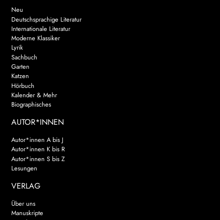
Neu
Deutschsprachige Literatur
Internationale Literatur
Moderne Klassiker
Lyrik
Sachbuch
Garten
Katzen
Hörbuch
Kalender & Mehr
Biographisches
AUTOR*INNEN
Autor*innen A bis J
Autor*innen K bis R
Autor*innen S bis Z
Lesungen
VERLAG
Über uns
Manuskripte