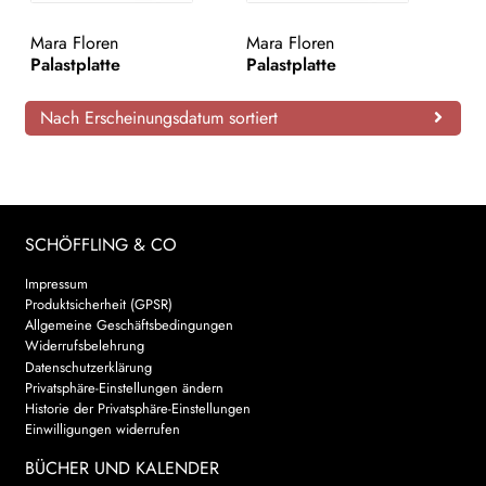
AKTUELLES
Mara Floren
Mara Floren
Palastplatte
Palastplatte
NEWSLETTER
Nach Erscheinungsdatum sortiert
WEITERE VERLAGE
Search:
SCHÖFFLING & CO
Impressum
Produktsicherheit (GPSR)
Allgemeine Geschäftsbedingungen
Widerrufsbelehrung
Datenschutzerklärung
Privatsphäre-Einstellungen ändern
Historie der Privatsphäre-Einstellungen
Einwilligungen widerrufen
BÜCHER UND KALENDER