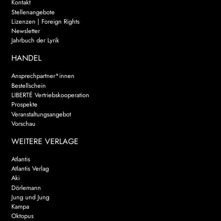
Kontakt
Stellenangebote
Lizenzen | Foreign Rights
Newsletter
Jahrbuch der Lyrik
HANDEL
Ansprechpartner*innen
Bestellschein
LIBERTÉ Vertriebskooperation
Prospekte
Veranstaltungsangebot
Vorschau
WEITERE VERLAGE
Atlantis
Atlantis Verlag
Aki
Dörlemann
Jung und Jung
Kampa
Oktopus