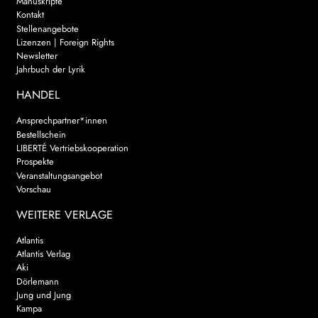
Manuskripte
Kontakt
Stellenangebote
Lizenzen | Foreign Rights
Newsletter
Jahrbuch der Lyrik
HANDEL
Ansprechpartner*innen
Bestellschein
LIBERTÉ Vertriebskooperation
Prospekte
Veranstaltungsangebot
Vorschau
WEITERE VERLAGE
Atlantis
Atlantis Verlag
Aki
Dörlemann
Jung und Jung
Kampa