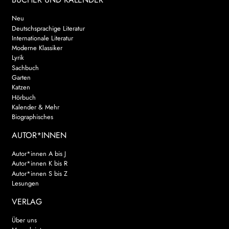
Neu
Deutschsprachige Literatur
Internationale Literatur
Moderne Klassiker
Lyrik
Sachbuch
Garten
Katzen
Hörbuch
Kalender & Mehr
Biographisches
AUTOR*INNEN
Autor*innen A bis J
Autor*innen K bis R
Autor*innen S bis Z
Lesungen
VERLAG
Über uns