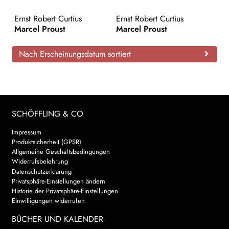
AKTUELLES
Ernst Robert Curtius
Ernst Robert Curtius
Marcel Proust
Marcel Proust
NEWSLETTER
Nach Erscheinungsdatum sortiert
WEITERE VERLAGE
Search:
SCHÖFFLING & CO
Impressum
Produktsicherheit (GPSR)
Allgemeine Geschäftsbedingungen
Widerrufsbelehrung
Datenschutzerklärung
Privatsphäre-Einstellungen ändern
Historie der Privatsphäre-Einstellungen
Einwilligungen widerrufen
BÜCHER UND KALENDER