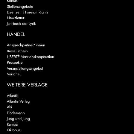
Kontakt
Stellenangebote
Lizenzen | Foreign Rights
Newsletter
Jahrbuch der Lyrik
HANDEL
Ansprechpartner*innen
Bestellschein
LIBERTÉ Vertriebskooperation
Prospekte
Veranstaltungsangebot
Vorschau
WEITERE VERLAGE
Atlantis
Atlantis Verlag
Aki
Dörlemann
Jung und Jung
Kampa
Oktopus