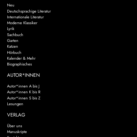
Neu
Deutschsprachige Literatur
Internationale Literatur
Moderne Klassiker
Lyrik
Sachbuch
Garten
Katzen
Hörbuch
Kalender & Mehr
Biographisches
AUTOR*INNEN
Autor*innen A bis J
Autor*innen K bis R
Autor*innen S bis Z
Lesungen
VERLAG
Über uns
Manuskripte