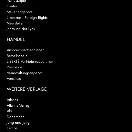
Manuskripte
Kontakt
Stellenangebote
Lizenzen | Foreign Rights
Newsletter
Jahrbuch der Lyrik
HANDEL
Ansprechpartner*innen
Bestellschein
LIBERTÉ Vertriebskooperation
Prospekte
Veranstaltungsangebot
Vorschau
WEITERE VERLAGE
Atlantis
Atlantis Verlag
Aki
Dörlemann
Jung und Jung
Kampa