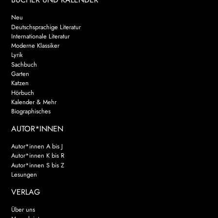
Neu
Deutschsprachige Literatur
Internationale Literatur
Moderne Klassiker
Lyrik
Sachbuch
Garten
Katzen
Hörbuch
Kalender & Mehr
Biographisches
AUTOR*INNEN
Autor*innen A bis J
Autor*innen K bis R
Autor*innen S bis Z
Lesungen
VERLAG
Über uns