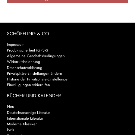
AKTUELLES
NEWSLETTER
SCHÖFFLING & CO
WEITERE VERLAGE
Impressum
Produktsicherheit (GPSR)
Allgemeine Geschäftsbedingungen
Widerrufsbelehrung
Search:
Datenschutzerklärung
Privatsphäre-Einstellungen ändern
Historie der Privatsphäre-Einstellungen
Einwilligungen widerrufen
BÜCHER UND KALENDER
Neu
Deutschsprachige Literatur
Internationale Literatur
Moderne Klassiker
Lyrik