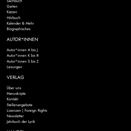
Sachbuch
Garten
Katzen
Hörbuch
Kalender & Mehr
Biographisches
AUTOR*INNEN
Autor*innen A bis J
Autor*innen K bis R
Autor*innen S bis Z
Lesungen
VERLAG
Über uns
Manuskripte
Kontakt
Stellenangebote
Lizenzen | Foreign Rights
Newsletter
Jahrbuch der Lyrik