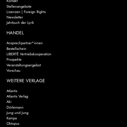
Kontakt
Stellenangebote
Lizenzen | Foreign Rights
Newsletter
Jahrbuch der Lyrik
HANDEL
Ansprechpartner*innen
Bestellschein
LIBERTÉ Vertriebskooperation
Prospekte
Veranstaltungsangebot
Vorschau
WEITERE VERLAGE
Atlantis
Atlantis Verlag
Aki
Dörlemann
Jung und Jung
Kampa
Oktopus