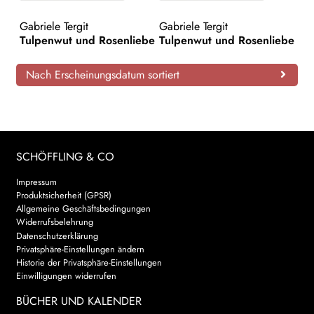
AKTUELLES
Gabriele Tergit
Gabriele Tergit
Tulpenwut und Rosenliebe
Tulpenwut und Rosenliebe
NEWSLETTER
Nach Erscheinungsdatum sortiert
WEITERE VERLAGE
Search:
SCHÖFFLING & CO
Impressum
Produktsicherheit (GPSR)
Allgemeine Geschäftsbedingungen
Widerrufsbelehrung
Datenschutzerklärung
Privatsphäre-Einstellungen ändern
Historie der Privatsphäre-Einstellungen
Einwilligungen widerrufen
BÜCHER UND KALENDER