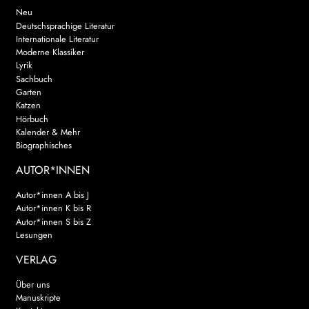
Neu
Deutschsprachige Literatur
Internationale Literatur
Moderne Klassiker
Lyrik
Sachbuch
Garten
Katzen
Hörbuch
Kalender & Mehr
Biographisches
AUTOR*INNEN
Autor*innen A bis J
Autor*innen K bis R
Autor*innen S bis Z
Lesungen
VERLAG
Über uns
Manuskripte