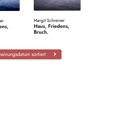
Margit Schreiner
er
Haus, Friedens,
ens,
Bruch.
einungsdatum sortiert