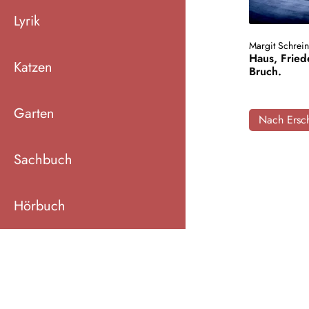
Lyrik
Margit Schrein
Haus, Fried
Katzen
Bruch.
Garten
Nach Ersch
Sachbuch
Hörbuch