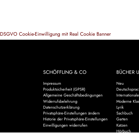
DSGVO Cookie-Einwilligung mit Real Cookie Banner
SCHÖFFLING & CO
BÜCHER 
Impressum
Neu
Produktsicherheit (GPSR)
Deutschsprach
Allgemeine Geschäftsbedingungen
Internationale
Widerrufsbelehrung
Moderne Klas
Datenschutzerklärung
Lyrik
Privatsphäre-Einstellungen ändern
Sachbuch
Historie der Privatsphäre-Einstellungen
Garten
Einwilligungen widerrufen
Katzen
Hörbuch
Kalender & 