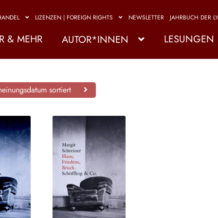
HANDEL
LIZENZEN | FOREIGN RIGHTS
NEWSLETTER
JAHRBUCH DER LY
R & MEHR
LESUNGEN
AUTOR*INNEN
einungsdatum sortiert