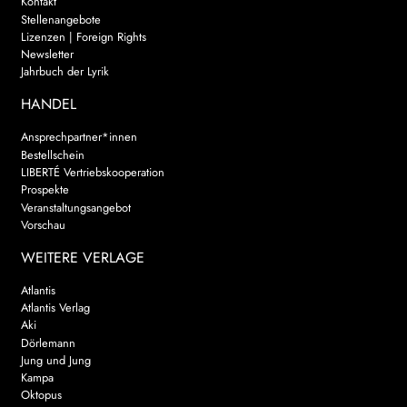
Kontakt
Stellenangebote
Lizenzen | Foreign Rights
Newsletter
Jahrbuch der Lyrik
HANDEL
Ansprechpartner*innen
Bestellschein
LIBERTÉ Vertriebskooperation
Prospekte
Veranstaltungsangebot
Vorschau
WEITERE VERLAGE
Atlantis
Atlantis Verlag
Aki
Dörlemann
Jung und Jung
Kampa
Oktopus