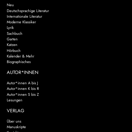
Neu
Deutschsprachige Literatur
Internationale Literatur
Moderne Klassiker
Lyrik
Sachbuch
Garten
Katzen
Hörbuch
Kalender & Mehr
Biographisches
AUTOR*INNEN
Autor*innen A bis J
Autor*innen K bis R
Autor*innen S bis Z
Lesungen
VERLAG
Über uns
Manuskripte