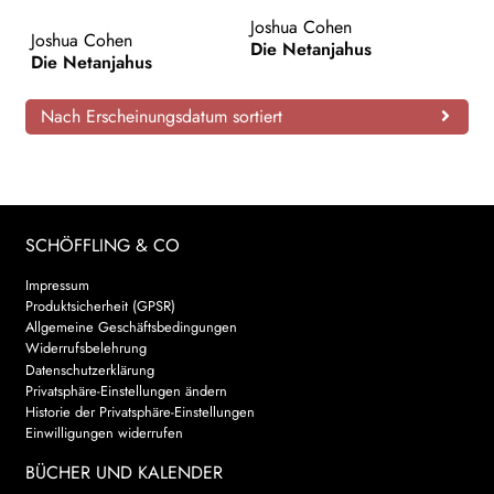
Joshua Cohen
AKTUELLES
Joshua Cohen
Die Netanjahus
Die Netanjahus
NEWSLETTER
Nach Erscheinungsdatum sortiert
WEITERE VERLAGE
Search:
SCHÖFFLING & CO
Impressum
Produktsicherheit (GPSR)
Allgemeine Geschäftsbedingungen
Widerrufsbelehrung
Datenschutzerklärung
Privatsphäre-Einstellungen ändern
Historie der Privatsphäre-Einstellungen
Einwilligungen widerrufen
BÜCHER UND KALENDER