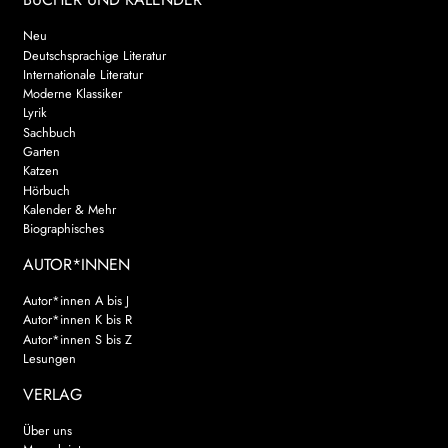
Neu
Deutschsprachige Literatur
Internationale Literatur
Moderne Klassiker
Lyrik
Sachbuch
Garten
Katzen
Hörbuch
Kalender & Mehr
Biographisches
AUTOR*INNEN
Autor*innen A bis J
Autor*innen K bis R
Autor*innen S bis Z
Lesungen
VERLAG
Über uns