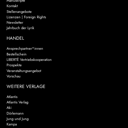
Manuskripte
Kontakt
Stellenangebote
Lizenzen | Foreign Rights
Newsletter
Jahrbuch der Lyrik
HANDEL
Ansprechpartner*innen
Bestellschein
LIBERTÉ Vertriebskooperation
Prospekte
Veranstaltungsangebot
Vorschau
WEITERE VERLAGE
Atlantis
Atlantis Verlag
Aki
Dörlemann
Jung und Jung
Kampa