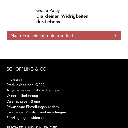
AKTUELLES
Grace Paley
Die kleinen Widrigkeiten
des Lebens
NEWSLETTER
Nach Erscheinungsdatum sortiert
WEITERE VERLAGE
Search:
SCHÖFFLING & CO
Impressum
Produktsicherheit (GPSR)
Allgemeine Geschäftsbedingungen
Widerrufsbelehrung
Datenschutzerklärung
Privatsphäre-Einstellungen ändern
Historie der Privatsphäre-Einstellungen
Einwilligungen widerrufen
BÜCHER UND KALENDER