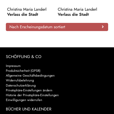
AKTUELLES
Christina Maria Landerl
Christina Maria Landerl
Verlass die Stadt
Verlass die Stadt
NEWSLETTER
Nach Erscheinungsdatum sortiert
WEITERE VERLAGE
Search:
SCHÖFFLING & CO
Impressum
Produktsicherheit (GPSR)
Allgemeine Geschäftsbedingungen
Widerrufsbelehrung
Datenschutzerklärung
Privatsphäre-Einstellungen ändern
Historie der Privatsphäre-Einstellungen
Einwilligungen widerrufen
BÜCHER UND KALENDER