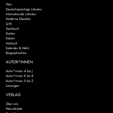
Neu
Deutschsprachige Literatur
Internationale Literatur
Moderne Klassiker
Lyrik
Sachbuch
Garten
Katzen
Hörbuch
Kalender & Mehr
Biographisches
AUTOR*INNEN
Autor*innen A bis J
Autor*innen K bis R
Autor*innen S bis Z
Lesungen
VERLAG
Über uns
Manuskripte