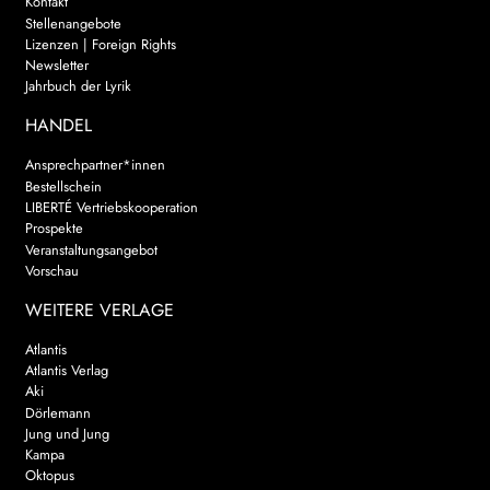
Kontakt
Stellenangebote
Lizenzen | Foreign Rights
Newsletter
Jahrbuch der Lyrik
HANDEL
Ansprechpartner*innen
Bestellschein
LIBERTÉ Vertriebskooperation
Prospekte
Veranstaltungsangebot
Vorschau
WEITERE VERLAGE
Atlantis
Atlantis Verlag
Aki
Dörlemann
Jung und Jung
Kampa
Oktopus