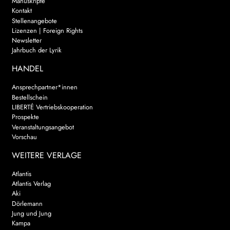
Manuskripte
Kontakt
Stellenangebote
Lizenzen | Foreign Rights
Newsletter
Jahrbuch der Lyrik
HANDEL
Ansprechpartner*innen
Bestellschein
LIBERTÉ Vertriebskooperation
Prospekte
Veranstaltungsangebot
Vorschau
WEITERE VERLAGE
Atlantis
Atlantis Verlag
Aki
Dörlemann
Jung und Jung
Kampa