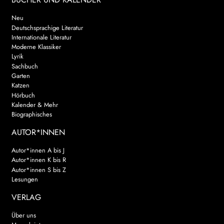
Neu
Deutschsprachige Literatur
Internationale Literatur
Moderne Klassiker
Lyrik
Sachbuch
Garten
Katzen
Hörbuch
Kalender & Mehr
Biographisches
AUTOR*INNEN
Autor*innen A bis J
Autor*innen K bis R
Autor*innen S bis Z
Lesungen
VERLAG
Über uns