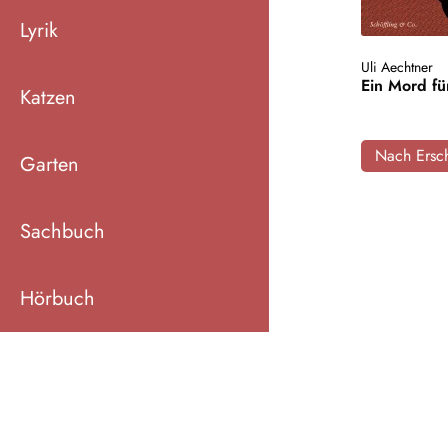
Lyrik
Uli Aechtner
Ein Mord fü
Katzen
Nach Ersch
Garten
Sachbuch
Hörbuch