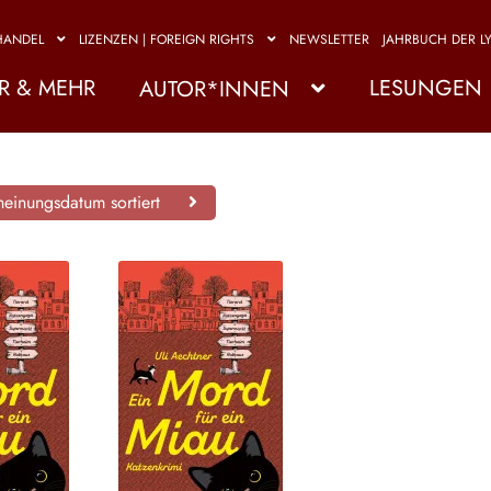
HANDEL
LIZENZEN | FOREIGN RIGHTS
NEWSLETTER
JAHRBUCH DER LY
R & MEHR
LESUNGEN
AUTOR*INNEN
einungsdatum sortiert