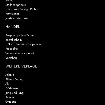
Kontakt
Stellenangebote
Lizenzen | Foreign Rights
Newsletter
Jahrbuch der Lyrik
HANDEL
Ansprechpartner*innen
Bestellschein
LIBERTÉ Vertriebskooperation
Prospekte
Veranstaltungsangebot
Vorschau
WEITERE VERLAGE
Atlantis
Atlantis Verlag
Aki
Dörlemann
Jung und Jung
Kampa
Oktopus