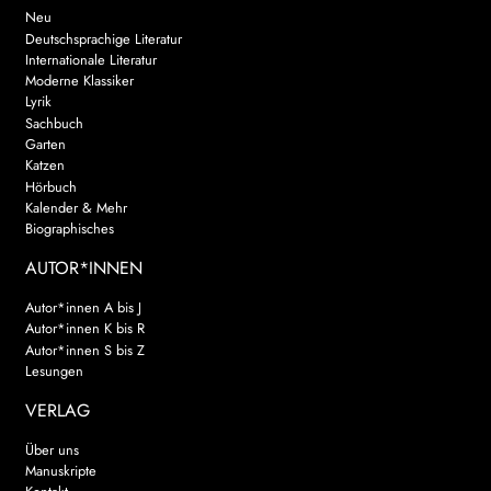
Neu
Deutschsprachige Literatur
Internationale Literatur
Moderne Klassiker
Lyrik
Sachbuch
Garten
Katzen
Hörbuch
Kalender & Mehr
Biographisches
AUTOR*INNEN
Autor*innen A bis J
Autor*innen K bis R
Autor*innen S bis Z
Lesungen
VERLAG
Über uns
Manuskripte