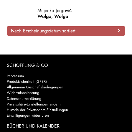
AKTUELLES
Miljenko Jergović
Wolga, Wolga
NEWSLETTER
Nach Erscheinungsdatum sortiert
WEITERE VERLAGE
Search:
SCHÖFFLING & CO
Impressum
Produktsicherheit (GPSR)
Allgemeine Geschäftsbedingungen
Widerrufsbelehrung
Datenschutzerklärung
Privatsphäre-Einstellungen ändern
Historie der Privatsphäre-Einstellungen
Einwilligungen widerrufen
BÜCHER UND KALENDER