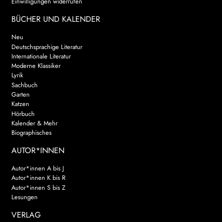
Einwilligungen widerrufen
BÜCHER UND KALENDER
Neu
Deutschsprachige Literatur
Internationale Literatur
Moderne Klassiker
Lyrik
Sachbuch
Garten
Katzen
Hörbuch
Kalender & Mehr
Biographisches
AUTOR*INNEN
Autor*innen A bis J
Autor*innen K bis R
Autor*innen S bis Z
Lesungen
VERLAG