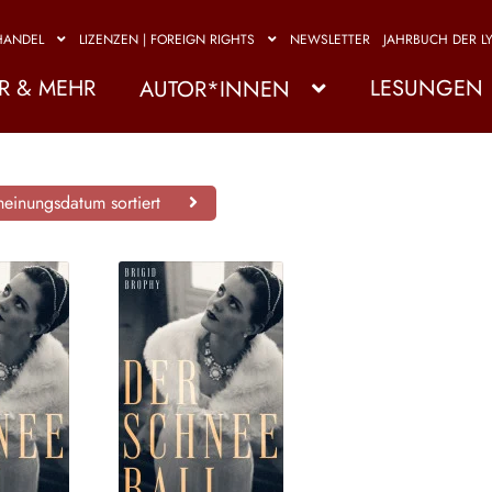
HANDEL
LIZENZEN | FOREIGN RIGHTS
NEWSLETTER
JAHRBUCH DER LY
R & MEHR
LESUNGEN
AUTOR*INNEN
einungsdatum sortiert