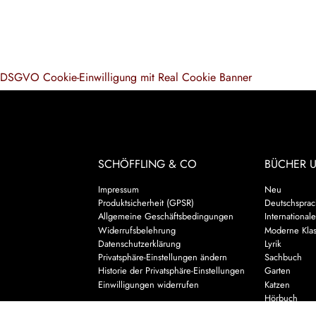
DSGVO Cookie-Einwilligung mit Real Cookie Banner
SCHÖFFLING & CO
BÜCHER 
Impressum
Neu
Produktsicherheit (GPSR)
Deutschsprach
Allgemeine Geschäftsbedingungen
Internationale
Widerrufsbelehrung
Moderne Klas
Datenschutzerklärung
Lyrik
Privatsphäre-Einstellungen ändern
Sachbuch
Historie der Privatsphäre-Einstellungen
Garten
Einwilligungen widerrufen
Katzen
Hörbuch
Kalender & 