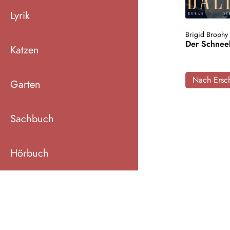
Lyrik
Brigid Brophy
Der Schnee
Katzen
Nach Ersch
Garten
Sachbuch
Hörbuch