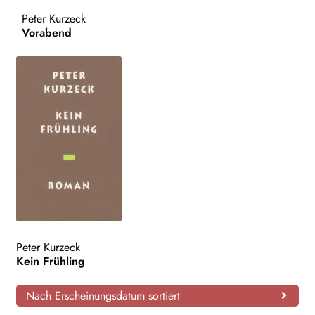
Peter Kurzeck
AKTUELLES
Vorabend
NEWSLETTER
WEITERE VERLAGE
Search:
Peter Kurzeck
Kein Frühling
Nach Erscheinungsdatum sortiert