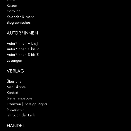
Katzen
Hörbuch
Kalender & Mehr
Biographisches
AUTOR*INNEN
Autor*innen A bis J
Autor*innen K bis R
Autor*innen S bis Z
Lesungen
VERLAG
Über uns
Manuskripte
Kontakt
Stellenangebote
Lizenzen | Foreign Rights
Newsletter
Jahrbuch der Lyrik
HANDEL