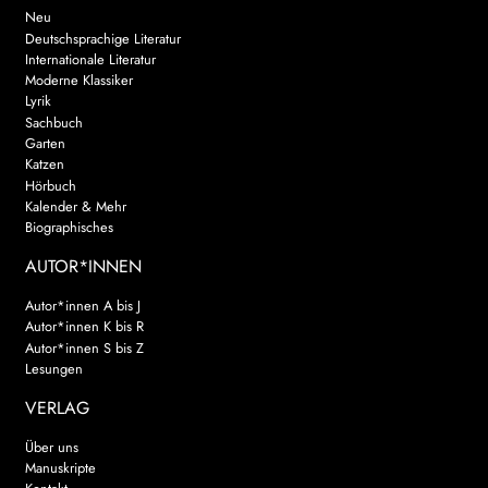
Neu
Deutschsprachige Literatur
Internationale Literatur
Moderne Klassiker
Lyrik
Sachbuch
Garten
Katzen
Hörbuch
Kalender & Mehr
Biographisches
AUTOR*INNEN
Autor*innen A bis J
Autor*innen K bis R
Autor*innen S bis Z
Lesungen
VERLAG
Über uns
Manuskripte