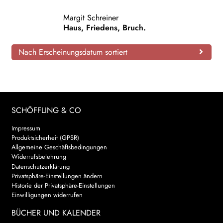
AKTUELLES
Margit Schreiner
Haus, Friedens, Bruch.
NEWSLETTER
Nach Erscheinungsdatum sortiert
WEITERE VERLAGE
Search:
SCHÖFFLING & CO
Impressum
Produktsicherheit (GPSR)
Allgemeine Geschäftsbedingungen
Widerrufsbelehrung
Datenschutzerklärung
Privatsphäre-Einstellungen ändern
Historie der Privatsphäre-Einstellungen
Einwilligungen widerrufen
BÜCHER UND KALENDER