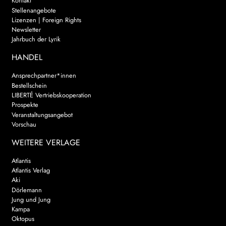
Kontakt
Stellenangebote
Lizenzen | Foreign Rights
Newsletter
Jahrbuch der Lyrik
HANDEL
Ansprechpartner*innen
Bestellschein
LIBERTÉ Vertriebskooperation
Prospekte
Veranstaltungsangebot
Vorschau
WEITERE VERLAGE
Atlantis
Atlantis Verlag
Aki
Dörlemann
Jung und Jung
Kampa
Oktopus