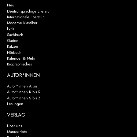
Neu
Deutschsprachige Literatur
Internationale Literatur
Moderne Klassiker
Lyrik
Sachbuch
Garten
Katzen
Hörbuch
Kalender & Mehr
Biographisches
AUTOR*INNEN
Autor*innen A bis J
Autor*innen K bis R
Autor*innen S bis Z
Lesungen
VERLAG
Über uns
Manuskripte