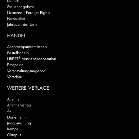
Kontakt
Stellenangebote
Lizenzen | Foreign Rights
Newsletter
Jahrbuch der Lyrik
HANDEL
Ansprechpartner*innen
Bestellschein
LIBERTÉ Vertriebskooperation
Prospekte
Veranstaltungsangebot
Vorschau
WEITERE VERLAGE
Atlantis
Atlantis Verlag
Aki
Dörlemann
Jung und Jung
Kampa
Oktopus