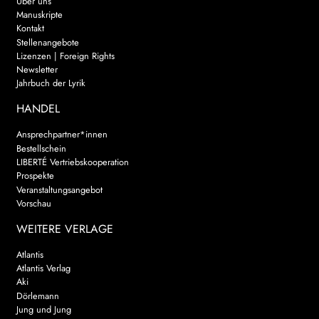
Über uns
Manuskripte
Kontakt
Stellenangebote
Lizenzen | Foreign Rights
Newsletter
Jahrbuch der Lyrik
HANDEL
Ansprechpartner*innen
Bestellschein
LIBERTÉ Vertriebskooperation
Prospekte
Veranstaltungsangebot
Vorschau
WEITERE VERLAGE
Atlantis
Atlantis Verlag
Aki
Dörlemann
Jung und Jung