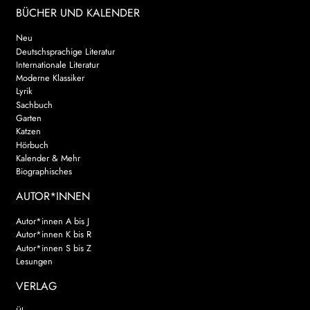
BÜCHER UND KALENDER
Neu
Deutschsprachige Literatur
Internationale Literatur
Moderne Klassiker
Lyrik
Sachbuch
Garten
Katzen
Hörbuch
Kalender & Mehr
Biographisches
AUTOR*INNEN
Autor*innen A bis J
Autor*innen K bis R
Autor*innen S bis Z
Lesungen
VERLAG