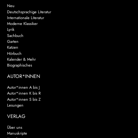
Neu
Deutschsprachige Literatur
Internationale Literatur
Moderne Klassiker
Lyrik
Sachbuch
Garten
Katzen
Hörbuch
Kalender & Mehr
Biographisches
AUTOR*INNEN
Autor*innen A bis J
Autor*innen K bis R
Autor*innen S bis Z
Lesungen
VERLAG
Über uns
Manuskripte