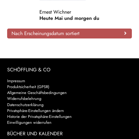
AKTUELLES
Ernest Wichner
Heute Mai und morgen du
NEWSLETTER
Nach Erscheinungsdatum sortiert
WEITERE VERLAGE
Search:
SCHÖFFLING & CO
Impressum
Produktsicherheit (GPSR)
Allgemeine Geschäftsbedingungen
Widerrufsbelehrung
Datenschutzerklärung
Privatsphäre-Einstellungen ändern
Historie der Privatsphäre-Einstellungen
Einwilligungen widerrufen
BÜCHER UND KALENDER