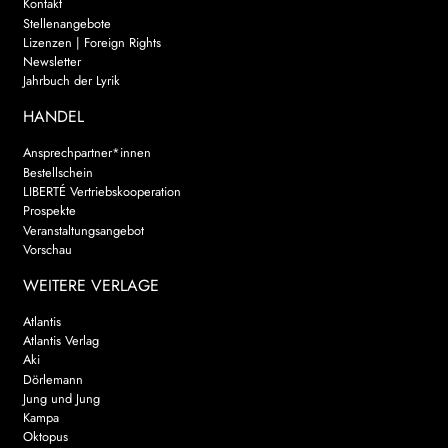
Kontakt
Stellenangebote
Lizenzen | Foreign Rights
Newsletter
Jahrbuch der Lyrik
HANDEL
Ansprechpartner*innen
Bestellschein
LIBERTÉ Vertriebskooperation
Prospekte
Veranstaltungsangebot
Vorschau
WEITERE VERLAGE
Atlantis
Atlantis Verlag
Aki
Dörlemann
Jung und Jung
Kampa
Oktopus