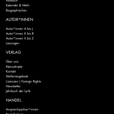
Hörbuch
Kalender & Mehr
Biographisches
AUTOR*INNEN
Autor*innen A bis J
Autor*innen K bis R
Autor*innen S bis Z
Lesungen
VERLAG
Über uns
Manuskripte
Kontakt
Stellenangebote
Lizenzen | Foreign Rights
Newsletter
Jahrbuch der Lyrik
HANDEL
Ansprechpartner*innen