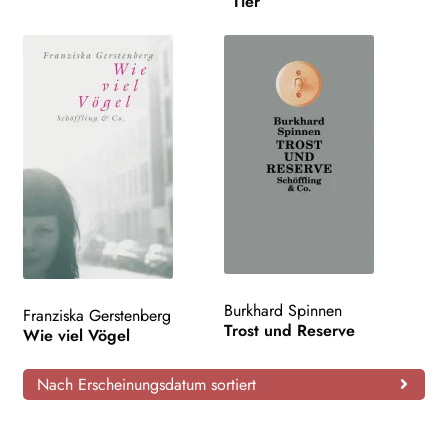
Tier
Burkhard Spinnen
Franziska Gerstenberg
Trost und Reserve
Wie viel Vögel
Nach Erscheinungsdatum sortiert