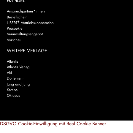
HANDEL
Ansprechpartner*innen
Bestellschein
LIBERTÉ Vertriebskooperation
Prospekte
Veranstaltungsangebot
Vorschau
WEITERE VERLAGE
Atlantis
Atlantis Verlag
Aki
Dörlemann
Jung und Jung
Kampa
Oktopus
DSGVO Cookie-Einwilligung mit Real Cookie Banner