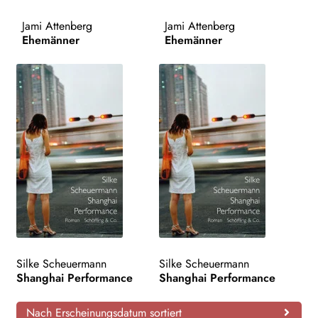
AKTUELLES
Jami Attenberg
Jami Attenberg
Ehemänner
Ehemänner
NEWSLETTER
WEITERE VERLAGE
Search:
Silke Scheuermann
Silke Scheuermann
Shanghai Performance
Shanghai Performance
Nach Erscheinungsdatum sortiert