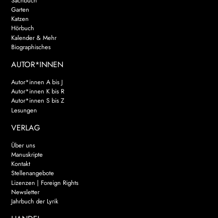
Sachbuch
Garten
Katzen
Hörbuch
Kalender & Mehr
Biographisches
AUTOR*INNEN
Autor*innen A bis J
Autor*innen K bis R
Autor*innen S bis Z
Lesungen
VERLAG
Über uns
Manuskripte
Kontakt
Stellenangebote
Lizenzen | Foreign Rights
Newsletter
Jahrbuch der Lyrik