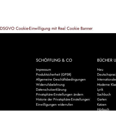
DSGVO Cookie-Einwilligung mit Real Cookie Banner
SCHÖFFLING & CO
BÜCHER 
Impressum
Neu
Produktsicherheit (GPSR)
Deutschsprach
Allgemeine Geschäftsbedingungen
Internationale
Widerrufsbelehrung
Moderne Klas
Datenschutzerklärung
Lyrik
Privatsphäre-Einstellungen ändern
Sachbuch
Historie der Privatsphäre-Einstellungen
Garten
Einwilligungen widerrufen
Katzen
Hörbuch
Kalender & 