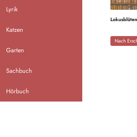
Lyrik
Lokusblüte
Katzen
Nach Ersch
Garten
Sachbuch
Hörbuch