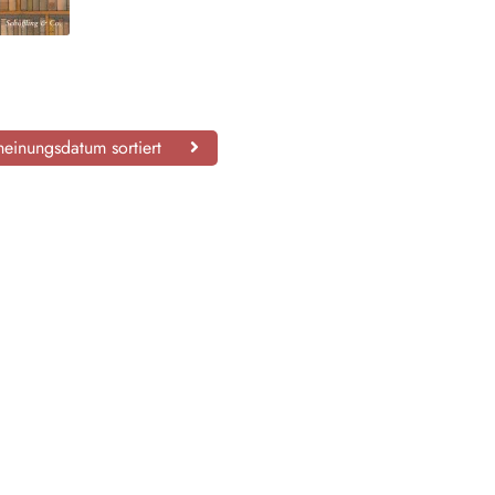
n
einungsdatum sortiert