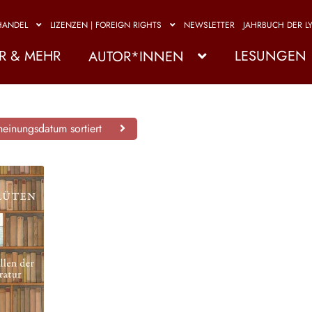
HANDEL
LIZENZEN | FOREIGN RIGHTS
NEWSLETTER
JAHRBUCH DER LY
R & MEHR
LESUNGEN
AUTOR*INNEN
einungsdatum sortiert