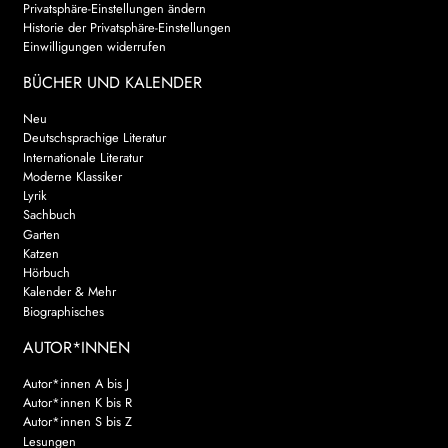
Privatsphäre-Einstellungen ändern
Historie der Privatsphäre-Einstellungen
AKTUELLES
Einwilligungen widerrufen
NEWSLETTER
BÜCHER UND KALENDER
Neu
WEITERE VERLAGE
Deutschsprachige Literatur
Internationale Literatur
Moderne Klassiker
Lyrik
Search:
Sachbuch
Garten
Katzen
Hörbuch
Kalender & Mehr
Biographisches
AUTOR*INNEN
Autor*innen A bis J
Autor*innen K bis R
Autor*innen S bis Z
Lesungen