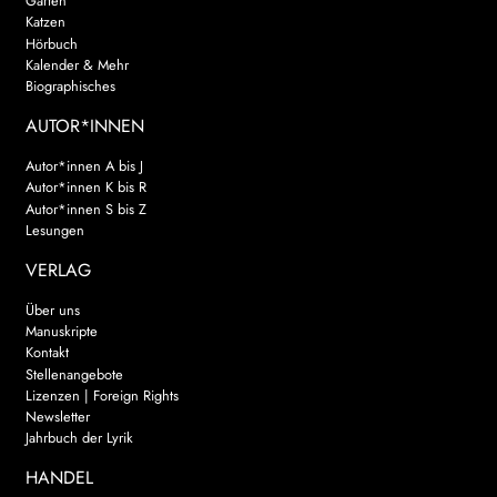
Garten
Katzen
Hörbuch
Kalender & Mehr
Biographisches
AUTOR*INNEN
Autor*innen A bis J
Autor*innen K bis R
Autor*innen S bis Z
Lesungen
VERLAG
Über uns
Manuskripte
Kontakt
Stellenangebote
Lizenzen | Foreign Rights
Newsletter
Jahrbuch der Lyrik
HANDEL