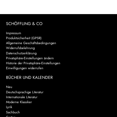
AKTUELLES
NEWSLETTER
SCHÖFFLING & CO
Impressum
WEITERE VERLAGE
Produktsicherheit (GPSR)
Allgemeine Geschäftsbedingungen
Widerrufsbelehrung
Datenschutzerklärung
Search:
Privatsphäre-Einstellungen ändern
Historie der Privatsphäre-Einstellungen
Einwilligungen widerrufen
BÜCHER UND KALENDER
Neu
Deutschsprachige Literatur
Internationale Literatur
Moderne Klassiker
Lyrik
Sachbuch