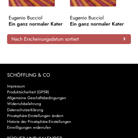
AKTUELLES
Eugenio Bucciol
Eugenio Bucciol
Ein ganz normaler Kater
Ein ganz normaler Kater
NEWSLETTER
Nach Erscheinungsdatum sortiert
WEITERE VERLAGE
Search:
SCHÖFFLING & CO
Impressum
Produktsicherheit (GPSR)
Allgemeine Geschäftsbedingungen
Widerrufsbelehrung
Datenschutzerklärung
Privatsphäre-Einstellungen ändern
Historie der Privatsphäre-Einstellungen
Einwilligungen widerrufen