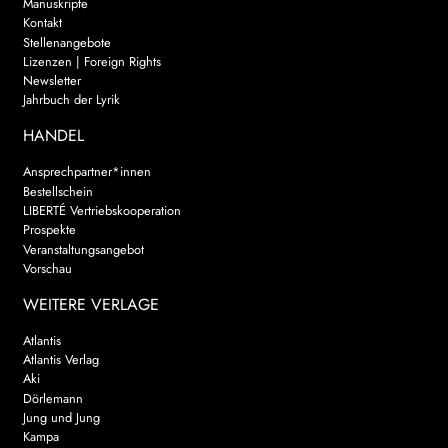
Manuskripte
Kontakt
Stellenangebote
Lizenzen | Foreign Rights
Newsletter
Jahrbuch der Lyrik
HANDEL
Ansprechpartner*innen
Bestellschein
LIBERTÉ Vertriebskooperation
Prospekte
Veranstaltungsangebot
Vorschau
WEITERE VERLAGE
Atlantis
Atlantis Verlag
Aki
Dörlemann
Jung und Jung
Kampa