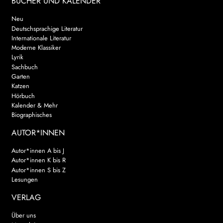
BÜCHER UND KALENDER
Neu
Deutschsprachige Literatur
Internationale Literatur
Moderne Klassiker
Lyrik
Sachbuch
Garten
Katzen
Hörbuch
Kalender & Mehr
Biographisches
AUTOR*INNEN
Autor*innen A bis J
Autor*innen K bis R
Autor*innen S bis Z
Lesungen
VERLAG
Über uns