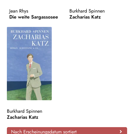
AKTUELLES
Jean Rhys
Burkhard Spinnen
Die weite Sargassosee
Zacharias Katz
NEWSLETTER
WEITERE VERLAGE
Search:
Burkhard Spinnen
Zacharias Katz
Nach Erscheinungsdatum sortiert