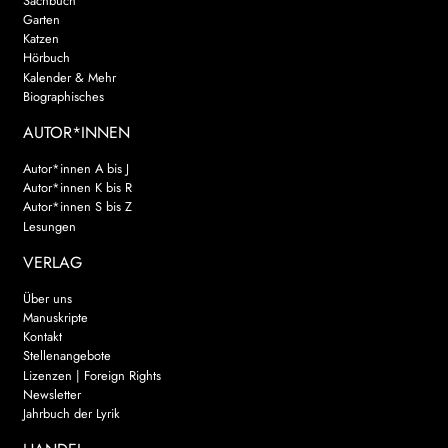
Sachbuch
Garten
Katzen
Hörbuch
Kalender & Mehr
Biographisches
AUTOR*INNEN
Autor*innen A bis J
Autor*innen K bis R
Autor*innen S bis Z
Lesungen
VERLAG
Über uns
Manuskripte
Kontakt
Stellenangebote
Lizenzen | Foreign Rights
Newsletter
Jahrbuch der Lyrik