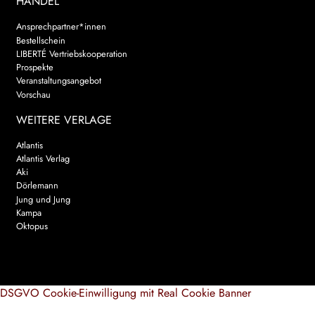
HANDEL
Ansprechpartner*innen
Bestellschein
LIBERTÉ Vertriebskooperation
Prospekte
Veranstaltungsangebot
Vorschau
WEITERE VERLAGE
Atlantis
Atlantis Verlag
Aki
Dörlemann
Jung und Jung
Kampa
Oktopus
DSGVO Cookie-Einwilligung mit Real Cookie Banner