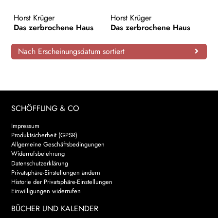
AKTUELLES
Horst Krüger
Horst Krüger
Das zerbrochene Haus
Das zerbrochene Haus
NEWSLETTER
Nach Erscheinungsdatum sortiert
WEITERE VERLAGE
Search:
SCHÖFFLING & CO
Impressum
Produktsicherheit (GPSR)
Allgemeine Geschäftsbedingungen
Widerrufsbelehrung
Datenschutzerklärung
Privatsphäre-Einstellungen ändern
Historie der Privatsphäre-Einstellungen
Einwilligungen widerrufen
BÜCHER UND KALENDER