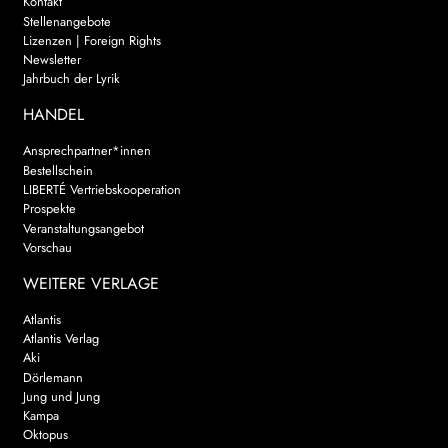
Kontakt
Stellenangebote
Lizenzen | Foreign Rights
Newsletter
Jahrbuch der Lyrik
HANDEL
Ansprechpartner*innen
Bestellschein
LIBERTÉ Vertriebskooperation
Prospekte
Veranstaltungsangebot
Vorschau
WEITERE VERLAGE
Atlantis
Atlantis Verlag
Aki
Dörlemann
Jung und Jung
Kampa
Oktopus