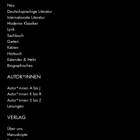
Neu
Deutschsprachige Literatur
Internationale Literatur
Moderne Klassiker
Lyrik
Sachbuch
Garten
Katzen
Hörbuch
Kalender & Mehr
Biographisches
AUTOR*INNEN
Autor*innen A bis J
Autor*innen K bis R
Autor*innen S bis Z
Lesungen
VERLAG
Über uns
Manuskripte