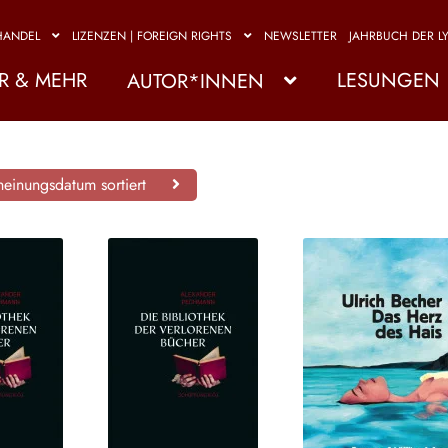
HANDEL
LIZENZEN | FOREIGN RIGHTS
NEWSLETTER
JAHRBUCH DER LY
R & MEHR
LESUNGEN
AUTOR*INNEN
einungsdatum sortiert