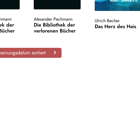
chmann
Alexander Pechmann
Ulrich Becher
hek der
Die Bibliothek der
Das Herz des Hais
 Bücher
verlorenen Bücher
einungsdatum sortiert