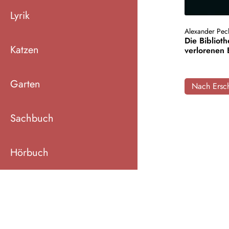
Lyrik
Alexander Pe
Die Bibliot
Katzen
verlorenen
Garten
Nach Ersch
Sachbuch
Hörbuch