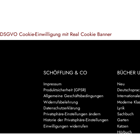
DSGVO Cookie-Einwilligung mit Real Cookie Banner
SCHÖFFLING & CO
BÜCHER 
Impressum
Neu
Produktsicherheit (GPSR)
Deutschsprach
Allgemeine Geschäftsbedingungen
Internationale
Widerrufsbelehrung
Moderne Klas
Datenschutzerklärung
Lyrik
Privatsphäre-Einstellungen ändern
Sachbuch
Historie der Privatsphäre-Einstellungen
Garten
Einwilligungen widerrufen
Katzen
Hörbuch
Kalender & 