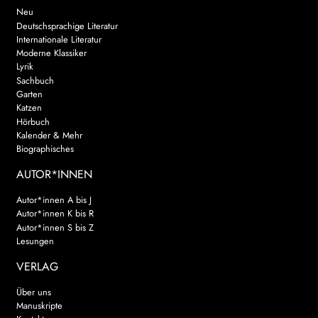
Neu
Deutschsprachige Literatur
Internationale Literatur
Moderne Klassiker
Lyrik
Sachbuch
Garten
Katzen
Hörbuch
Kalender & Mehr
Biographisches
AUTOR*INNEN
Autor*innen A bis J
Autor*innen K bis R
Autor*innen S bis Z
Lesungen
VERLAG
Über uns
Manuskripte