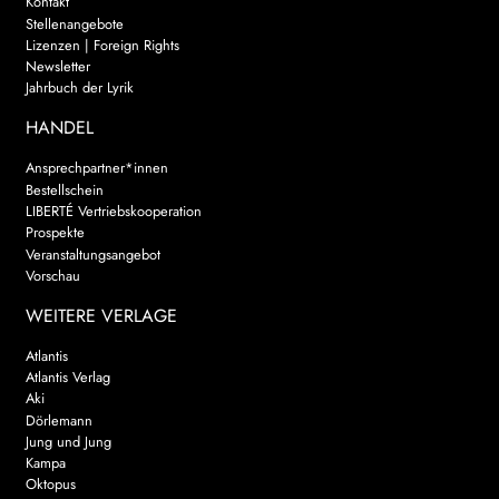
Kontakt
Stellenangebote
Lizenzen | Foreign Rights
Newsletter
Jahrbuch der Lyrik
HANDEL
Ansprechpartner*innen
Bestellschein
LIBERTÉ Vertriebskooperation
Prospekte
Veranstaltungsangebot
Vorschau
WEITERE VERLAGE
Atlantis
Atlantis Verlag
Aki
Dörlemann
Jung und Jung
Kampa
Oktopus