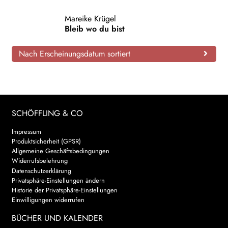
AKTUELLES
Mareike Krügel
Bleib wo du bist
NEWSLETTER
Nach Erscheinungsdatum sortiert
WEITERE VERLAGE
Search:
SCHÖFFLING & CO
Impressum
Produktsicherheit (GPSR)
Allgemeine Geschäftsbedingungen
Widerrufsbelehrung
Datenschutzerklärung
Privatsphäre-Einstellungen ändern
Historie der Privatsphäre-Einstellungen
Einwilligungen widerrufen
BÜCHER UND KALENDER