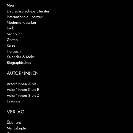
Neu
Deutschsprachige Literatur
Internationale Literatur
Moderne Klassiker
Lyrik
Sachbuch
Garten
Katzen
Hörbuch
Kalender & Mehr
Biographisches
AUTOR*INNEN
Autor*innen A bis J
Autor*innen K bis R
Autor*innen S bis Z
Lesungen
VERLAG
Über uns
Manuskripte