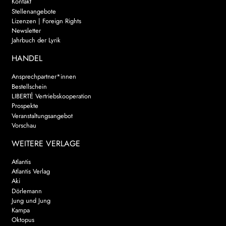
Kontakt
Stellenangebote
Lizenzen | Foreign Rights
Newsletter
Jahrbuch der Lyrik
HANDEL
Ansprechpartner*innen
Bestellschein
LIBERTÉ Vertriebskooperation
Prospekte
Veranstaltungsangebot
Vorschau
WEITERE VERLAGE
Atlantis
Atlantis Verlag
Aki
Dörlemann
Jung und Jung
Kampa
Oktopus