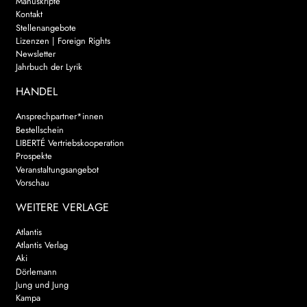
Manuskripte
Kontakt
Stellenangebote
Lizenzen | Foreign Rights
Newsletter
Jahrbuch der Lyrik
HANDEL
Ansprechpartner*innen
Bestellschein
LIBERTÉ Vertriebskooperation
Prospekte
Veranstaltungsangebot
Vorschau
WEITERE VERLAGE
Atlantis
Atlantis Verlag
Aki
Dörlemann
Jung und Jung
Kampa