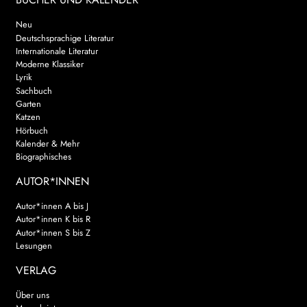
Neu
Deutschsprachige Literatur
Internationale Literatur
Moderne Klassiker
Lyrik
Sachbuch
Garten
Katzen
Hörbuch
Kalender & Mehr
Biographisches
AUTOR*INNEN
Autor*innen A bis J
Autor*innen K bis R
Autor*innen S bis Z
Lesungen
VERLAG
Über uns