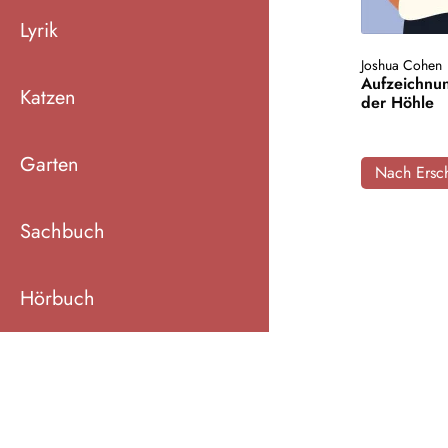
Lyrik
Joshua Cohen
Aufzeichnu
Katzen
der Höhle
Garten
Nach Ersch
Sachbuch
Hörbuch