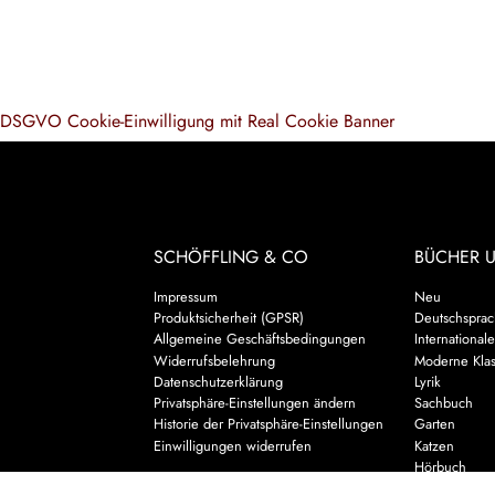
DSGVO Cookie-Einwilligung mit Real Cookie Banner
SCHÖFFLING & CO
BÜCHER 
Impressum
Neu
Produktsicherheit (GPSR)
Deutschsprach
Allgemeine Geschäftsbedingungen
Internationale
Widerrufsbelehrung
Moderne Klas
Datenschutzerklärung
Lyrik
Privatsphäre-Einstellungen ändern
Sachbuch
Historie der Privatsphäre-Einstellungen
Garten
Einwilligungen widerrufen
Katzen
Hörbuch
Kalender & 