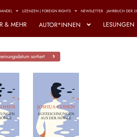
HANDEL
LIZENZEN | FOREIGN RIGHTS
NEWSLETTER
JAHRBUCH DER LY
R & MEHR
LESUNGEN
AUTOR*INNEN
einungsdatum sortiert