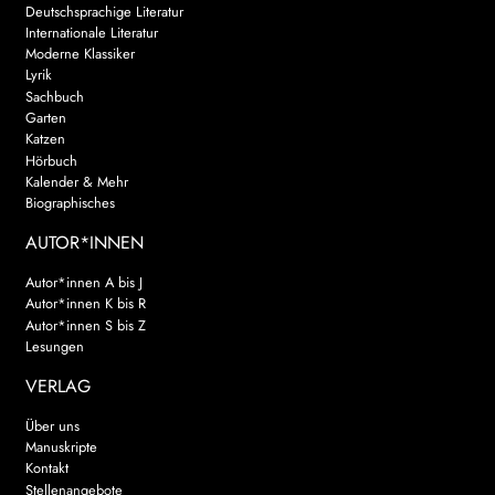
Deutschsprachige Literatur
Internationale Literatur
Moderne Klassiker
Lyrik
Sachbuch
Garten
Katzen
Hörbuch
Kalender & Mehr
Biographisches
AUTOR*INNEN
Autor*innen A bis J
Autor*innen K bis R
Autor*innen S bis Z
Lesungen
VERLAG
Über uns
Manuskripte
Kontakt
Stellenangebote