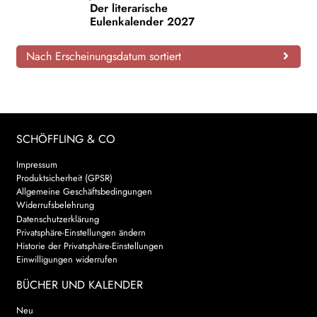
Der literarische
Eulenkalender 2027
AKTUELLES
Nach Erscheinungsdatum sortiert
NEWSLETTER
WEITERE VERLAGE
SCHÖFFLING & CO
Search:
Impressum
Produktsicherheit (GPSR)
Allgemeine Geschäftsbedingungen
Widerrufsbelehrung
Datenschutzerklärung
Privatsphäre-Einstellungen ändern
Historie der Privatsphäre-Einstellungen
Einwilligungen widerrufen
BÜCHER UND KALENDER
Neu