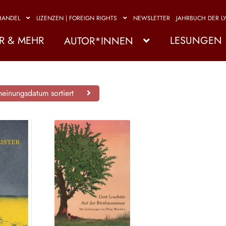
HANDEL
LIZENZEN | FOREIGN RIGHTS
NEWSLETTER
JAHRBUCH DER LY
R & MEHR
LESUNGEN
AUTOR*INNEN
einungsdatum sortiert