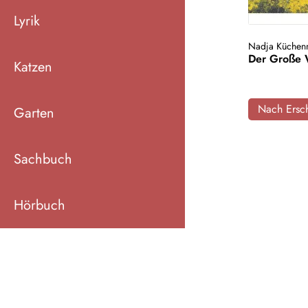
Lyrik
Nadja Küchen
Der Große
Katzen
Nach Ersch
Garten
Sachbuch
Hörbuch