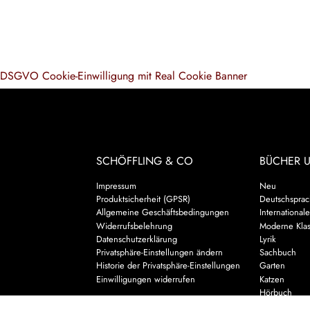
DSGVO Cookie-Einwilligung mit Real Cookie Banner
SCHÖFFLING & CO
BÜCHER 
Impressum
Neu
Produktsicherheit (GPSR)
Deutschsprach
Allgemeine Geschäftsbedingungen
Internationale
Widerrufsbelehrung
Moderne Klas
Datenschutzerklärung
Lyrik
Privatsphäre-Einstellungen ändern
Sachbuch
Historie der Privatsphäre-Einstellungen
Garten
Einwilligungen widerrufen
Katzen
Hörbuch
Kalender & 