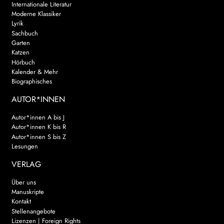
Internationale Literatur
Moderne Klassiker
Lyrik
Sachbuch
Garten
Katzen
Hörbuch
Kalender & Mehr
Biographisches
AUTOR*INNEN
Autor*innen A bis J
Autor*innen K bis R
Autor*innen S bis Z
Lesungen
VERLAG
Über uns
Manuskripte
Kontakt
Stellenangebote
Lizenzen | Foreign Rights