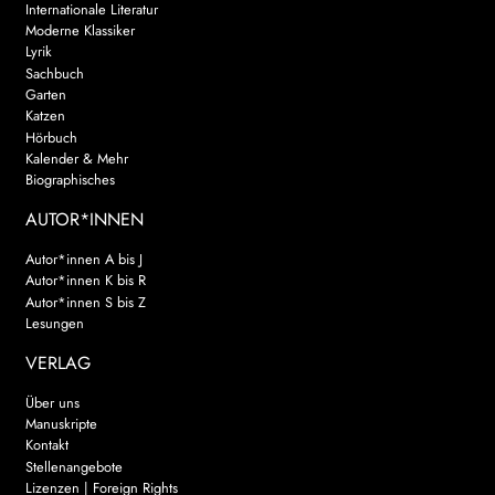
Internationale Literatur
Moderne Klassiker
Lyrik
Sachbuch
Garten
Katzen
Hörbuch
Kalender & Mehr
Biographisches
AUTOR*INNEN
Autor*innen A bis J
Autor*innen K bis R
Autor*innen S bis Z
Lesungen
VERLAG
Über uns
Manuskripte
Kontakt
Stellenangebote
Lizenzen | Foreign Rights