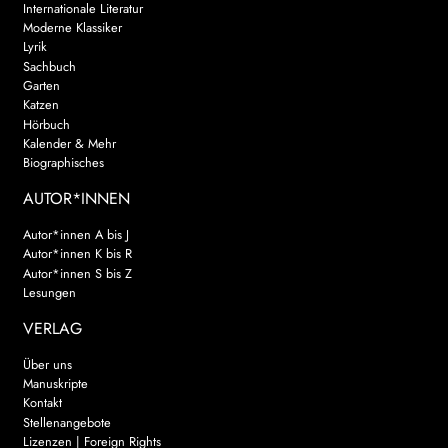
Internationale Literatur
Moderne Klassiker
Lyrik
Sachbuch
Garten
Katzen
Hörbuch
Kalender & Mehr
Biographisches
AUTOR*INNEN
Autor*innen A bis J
Autor*innen K bis R
Autor*innen S bis Z
Lesungen
VERLAG
Über uns
Manuskripte
Kontakt
Stellenangebote
Lizenzen | Foreign Rights