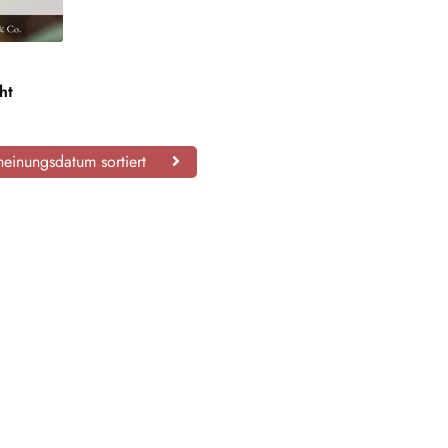
ht
einungsdatum sortiert