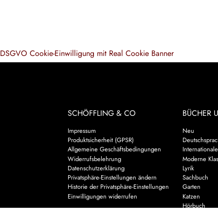
DSGVO Cookie-Einwilligung mit Real Cookie Banner
SCHÖFFLING & CO
BÜCHER 
Impressum
Neu
Produktsicherheit (GPSR)
Deutschsprach
Allgemeine Geschäftsbedingungen
Internationale
Widerrufsbelehrung
Moderne Klas
Datenschutzerklärung
Lyrik
Privatsphäre-Einstellungen ändern
Sachbuch
Historie der Privatsphäre-Einstellungen
Garten
Einwilligungen widerrufen
Katzen
Hörbuch
Kalender & 