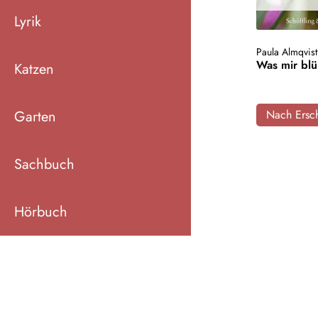
Lyrik
Paula Almqvist
Was mir blü
Katzen
Garten
Nach Ersch
Sachbuch
Hörbuch