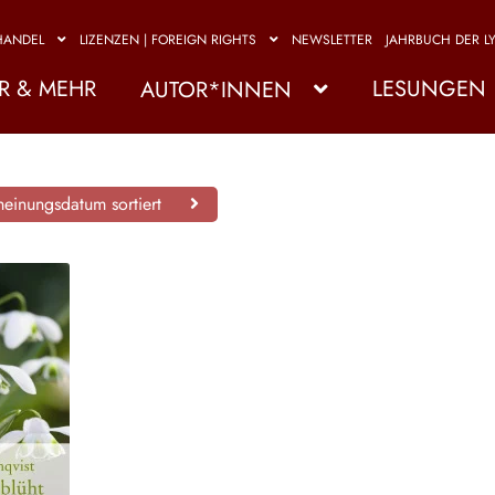
HANDEL
LIZENZEN | FOREIGN RIGHTS
NEWSLETTER
JAHRBUCH DER LY
R & MEHR
LESUNGEN
AUTOR*INNEN
einungsdatum sortiert